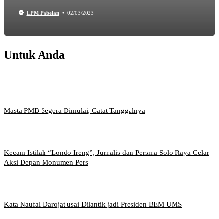
LPM Pabelan
02/03/2023
Untuk Anda
Masta PMB Segera Dimulai, Catat Tanggalnya
Kecam Istilah “Londo Ireng”, Jurnalis dan Persma Solo Raya Gelar
Aksi Depan Monumen Pers
Kata Naufal Darojat usai Dilantik jadi Presiden BEM UMS