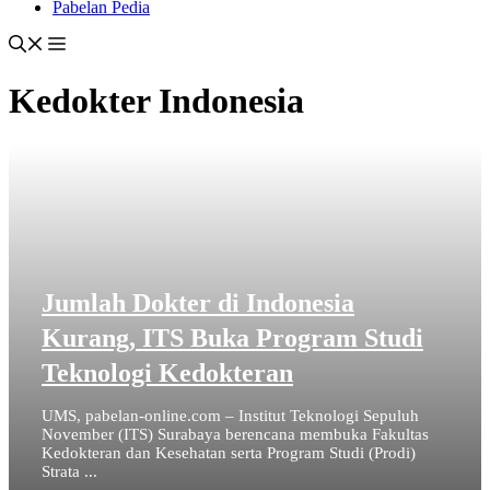
Pabelan Pedia
Kedokter Indonesia
Jumlah Dokter di Indonesia
Kurang, ITS Buka Program Studi
Teknologi Kedokteran
UMS, pabelan-online.com – Institut Teknologi Sepuluh
November (ITS) Surabaya berencana membuka Fakultas
Kedokteran dan Kesehatan serta Program Studi (Prodi)
Strata ...