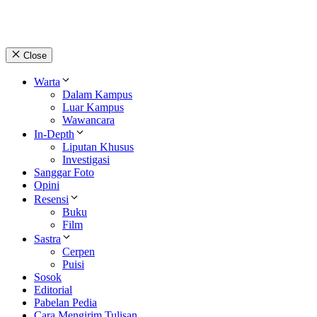
Close
Warta
Dalam Kampus
Luar Kampus
Wawancara
In-Depth
Liputan Khusus
Investigasi
Sanggar Foto
Opini
Resensi
Buku
Film
Sastra
Cerpen
Puisi
Sosok
Editorial
Pabelan Pedia
Cara Mengirim Tulisan