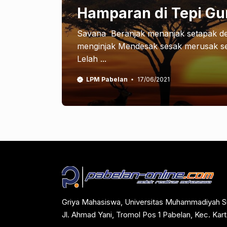
Hamparan di Tepi G
Savana Beranjak menanjak setapak dem
menginjak Mendesak sesak merusak 
Lelah ...
LPM Pabelan
17/06/2021
Griya Mahasiswa, Universitas Muhammadiyah S
Jl. Ahmad Yani, Tromol Pos 1 Pabelan, Kec. Ka