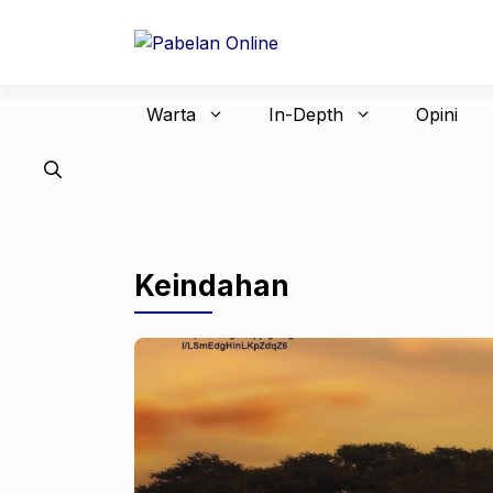
Langsung
ke
isi
Warta
In-Depth
Opini
Keindahan