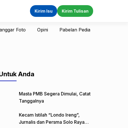
Kirim Isu
Kirim Tulisan
anggar Foto
Opini
Pabelan Pedia
Untuk Anda
Masta PMB Segera Dimulai, Catat
Tanggalnya
Kecam Istilah “Londo Ireng”,
Jurnalis dan Persma Solo Raya