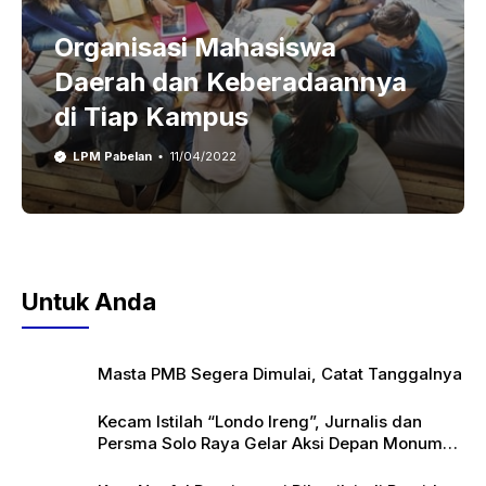
Organisasi Mahasiswa
Daerah dan Keberadaannya
di Tiap Kampus
LPM Pabelan
11/04/2022
Untuk Anda
Masta PMB Segera Dimulai, Catat Tanggalnya
Kecam Istilah “Londo Ireng”, Jurnalis dan
Persma Solo Raya Gelar Aksi Depan Monumen
Pers