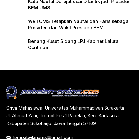
Kata Naufal Darojat usai Dilantik jadi Presiden
BEM UMS
WR I UMS Tetapkan Naufal dan Faris sebagai
Presiden dan Wakil Presiden BEM
Benang Kusut Sidang LPJ Kabinet Laluta
Continua
Griya Mahasiswa, Universitas Muhammadiyah Surakarta
Jl. Ahmad Yani, Tromol Pos 1 Pabelan, Kec. Kartasura,
Kabupaten Sukoharjo, Jawa Tengah 57169
lpmpabelanums@gmail.com