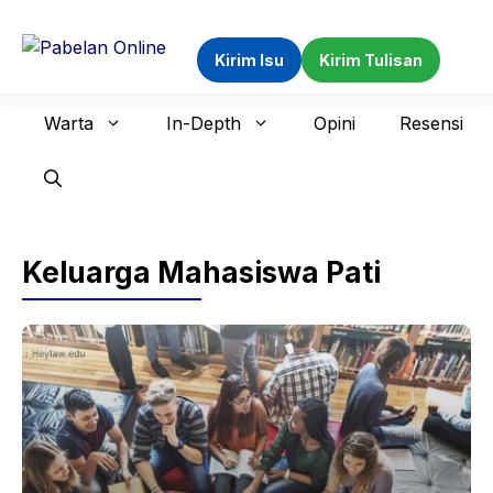
Langsung
ke
Kirim Isu
Kirim Tulisan
isi
Warta
In-Depth
Opini
Resensi
Keluarga Mahasiswa Pati