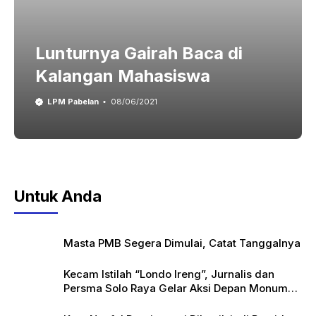
Lunturnya Gairah Baca di
Kalangan Mahasiswa
LPM Pabelan
08/06/2021
Untuk Anda
Masta PMB Segera Dimulai, Catat Tanggalnya
Kecam Istilah “Londo Ireng”, Jurnalis dan
Persma Solo Raya Gelar Aksi Depan Monumen
Pers