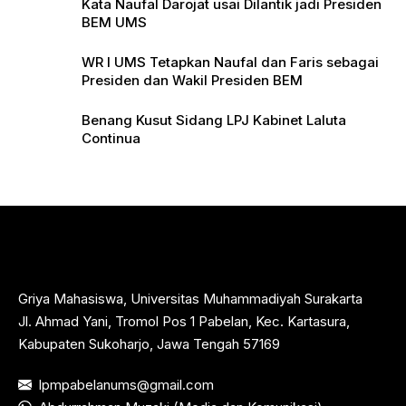
Kata Naufal Darojat usai Dilantik jadi Presiden
BEM UMS
WR I UMS Tetapkan Naufal dan Faris sebagai
Presiden dan Wakil Presiden BEM
Benang Kusut Sidang LPJ Kabinet Laluta
Continua
Griya Mahasiswa, Universitas Muhammadiyah Surakarta
Jl. Ahmad Yani, Tromol Pos 1 Pabelan, Kec. Kartasura,
Kabupaten Sukoharjo, Jawa Tengah 57169
lpmpabelanums@gmail.com