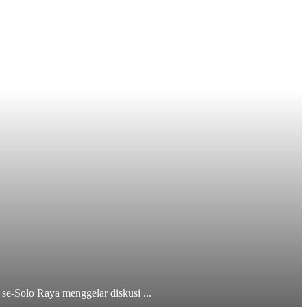
se-Solo Raya menggelar diskusi ...