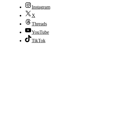
Instagram
X
Threads
YouTube
TikTok