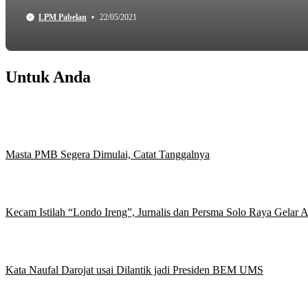
LPM Pabelan
22/05/2021
Untuk Anda
Masta PMB Segera Dimulai, Catat Tanggalnya
Kecam Istilah “Londo Ireng”, Jurnalis dan Persma Solo Raya Gelar
Kata Naufal Darojat usai Dilantik jadi Presiden BEM UMS