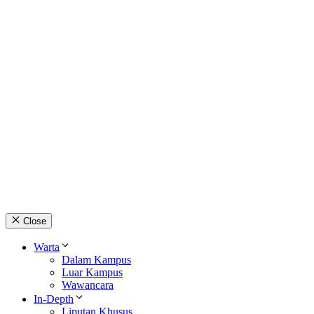
Close
Warta
Dalam Kampus
Luar Kampus
Wawancara
In-Depth
Liputan Khusus