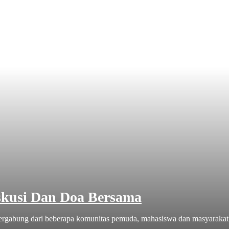
iskusi Dan Doa Bersama
tergabung dari beberapa komunitas pemuda, mahasiswa dan masyarakat 