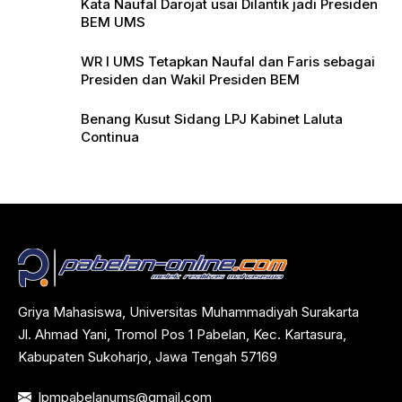
Kata Naufal Darojat usai Dilantik jadi Presiden
BEM UMS
WR I UMS Tetapkan Naufal dan Faris sebagai
Presiden dan Wakil Presiden BEM
Benang Kusut Sidang LPJ Kabinet Laluta
Continua
Griya Mahasiswa, Universitas Muhammadiyah Surakarta
Jl. Ahmad Yani, Tromol Pos 1 Pabelan, Kec. Kartasura,
Kabupaten Sukoharjo, Jawa Tengah 57169
lpmpabelanums@gmail.com