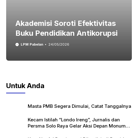
Akademisi Soroti Efektivitas
Buku Pendidikan Antikorupsi
LPM Pabelan
24/05/2026
Untuk Anda
Masta PMB Segera Dimulai, Catat Tanggalnya
Kecam Istilah “Londo Ireng”, Jurnalis dan
Persma Solo Raya Gelar Aksi Depan Monumen
Pers