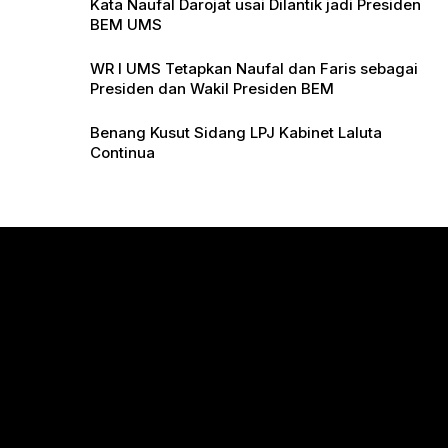
Kata Naufal Darojat usai Dilantik jadi Presiden
BEM UMS
WR I UMS Tetapkan Naufal dan Faris sebagai
Presiden dan Wakil Presiden BEM
Benang Kusut Sidang LPJ Kabinet Laluta
Continua