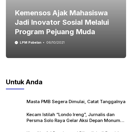
Kemensos Ajak Mahasiswa
Jadi Inovator Sosial Melalui
Program Pejuang Muda
LPM Pabelan
06/10/2021
Untuk Anda
Masta PMB Segera Dimulai, Catat Tanggalnya
Kecam Istilah “Londo Ireng”, Jurnalis dan
Persma Solo Raya Gelar Aksi Depan Monumen
Pers