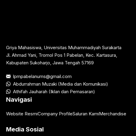
Griya Mahasiswa, Universitas Muhammadiyah Surakarta
Jl. Ahmad Yani, Tromol Pos 1 Pabelan, Kec. Kartasura,
Kabupaten Sukoharjo, Jawa Tengah 57169
lpmpabelanums@gmail.com
Abdurrahman Muzaki (Media dan Komunikasi)
Athifah Jauharah (Iklan dan Pemasaran)
Navigasi
Website Resmi
Company Profile
Saluran Kami
Merchandise
Media Sosial