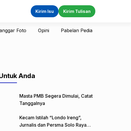
Kirim Isu
Kirim Tulisan
anggar Foto
Opini
Pabelan Pedia
Untuk Anda
Masta PMB Segera Dimulai, Catat
Tanggalnya
Kecam Istilah “Londo Ireng”,
Jurnalis dan Persma Solo Raya