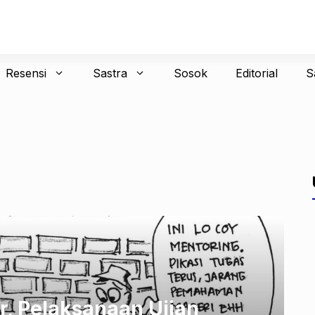
Resensi
Sastra
Sosok
Editorial
S
r, Pelaksanaan Ujian