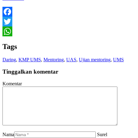
Facebook
Twitter
WhatsApp
Tags
Daring
,
KMP UMS
,
Mentoring
,
UAS
,
Ujian mentoring
,
UMS
Tinggalkan komentar
Komentar
Nama
Surel