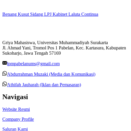
Benang Kusut Sidang LPJ Kabinet Laluta Continua
Griya Mahasiswa, Universitas Muhammadiyah Surakarta
Jl. Ahmad Yani, Tromol Pos 1 Pabelan, Kec. Kartasura, Kabupaten
Sukoharjo, Jawa Tengah 57169
lpmpabelanums@gmail.com
Abdurrahman Muzaki (Media dan Komunikasi)
Athifah Jauharah (Iklan dan Pemasaran)
Navigasi
Website Resmi
Company Profile
Saluran Kami