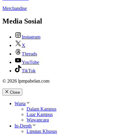
Merchandise
Media Sosial
Instagram
X
Threads
YouTube
TikTok
© 2026 lpmpabelan.com
Close
Warta
Dalam Kampus
Luar Kampus
Wawancara
In-Depth
Liputan Khusus