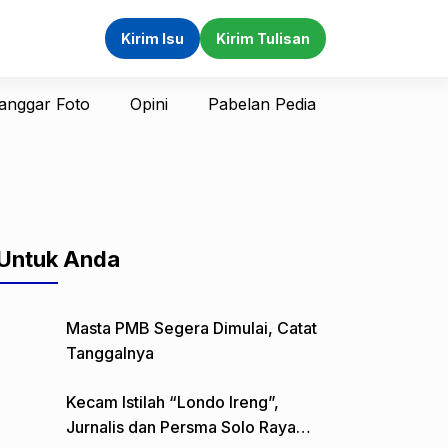
Kirim Isu
Kirim Tulisan
anggar Foto
Opini
Pabelan Pedia
Untuk Anda
Masta PMB Segera Dimulai, Catat
Tanggalnya
Kecam Istilah “Londo Ireng”,
Jurnalis dan Persma Solo Raya