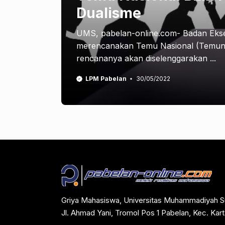
Dualisme
UMS, pabelan-online.com- Badan Eks
merencanakan Temu Nasional (Temuna
rencananya akan diselenggarakan ...
LPM Pabelan
30/05/2022
Griya Mahasiswa, Universitas Muhammadiyah S
Jl. Ahmad Yani, Tromol Pos 1 Pabelan, Kec. Ka