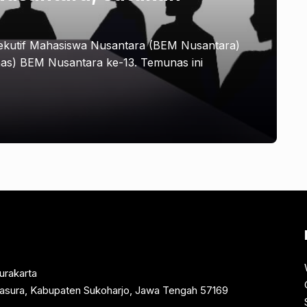
ekutif Mahasiswa Nusantara (BEM Nusantara)
s) BEM Nusantara ke-13. Temunas ini
urakarta
rtasura, Kabupaten Sukoharjo, Jawa Tengah 57169