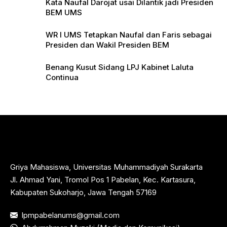
Kata Naufal Darojat usai Dilantik jadi Presiden
BEM UMS
WR I UMS Tetapkan Naufal dan Faris sebagai
Presiden dan Wakil Presiden BEM
Benang Kusut Sidang LPJ Kabinet Laluta
Continua
Griya Mahasiswa, Universitas Muhammadiyah Surakarta
Jl. Ahmad Yani, Tromol Pos 1 Pabelan, Kec. Kartasura,
Kabupaten Sukoharjo, Jawa Tengah 57169
lpmpabelanums@gmail.com