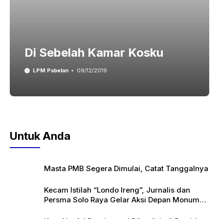
Di Sebelah Kamar Kosku
LPM Pabelan
09/12/2019
Untuk Anda
Masta PMB Segera Dimulai, Catat Tanggalnya
Kecam Istilah “Londo Ireng”, Jurnalis dan
Persma Solo Raya Gelar Aksi Depan Monumen
Pers