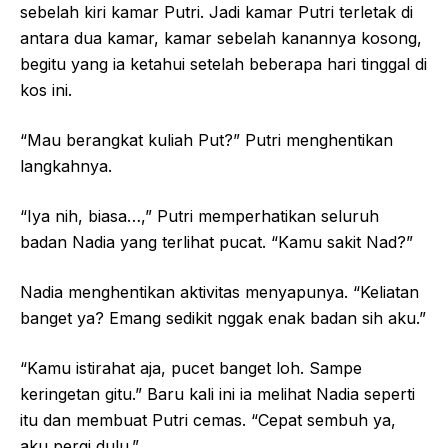
sebelah kiri kamar Putri. Jadi kamar Putri terletak di
antara dua kamar, kamar sebelah kanannya kosong,
begitu yang ia ketahui setelah beberapa hari tinggal di
kos ini.
“Mau berangkat kuliah Put?” Putri menghentikan
langkahnya.
“Iya nih, biasa…,” Putri memperhatikan seluruh
badan Nadia yang terlihat pucat. “Kamu sakit Nad?”
Nadia menghentikan aktivitas menyapunya. “Keliatan
banget ya? Emang sedikit nggak enak badan sih aku.”
“Kamu istirahat aja, pucet banget loh. Sampe
keringetan gitu.” Baru kali ini ia melihat Nadia seperti
itu dan membuat Putri cemas. “Cepat sembuh ya,
aku pergi dulu.”