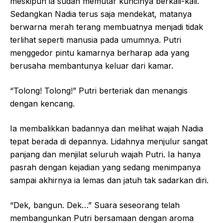
meskipun ia sudah memutar kuncinya berkali-kali.
Sedangkan Nadia terus saja mendekat, matanya
berwarna merah terang membuatnya menjadi tidak
terlihat seperti manusia pada umumnya. Putri
menggedor pintu kamarnya berharap ada yang
berusaha membantunya keluar dari kamar.
“Tolong! Tolong!” Putri berteriak dan menangis
dengan kencang.
Ia membalikkan badannya dan melihat wajah Nadia
tepat berada di depannya. Lidahnya menjulur sangat
panjang dan menjilat seluruh wajah Putri. Ia hanya
pasrah dengan kejadian yang sedang menimpanya
sampai akhirnya ia lemas dan jatuh tak sadarkan diri.
“Dek, bangun. Dek…” Suara seseorang telah
membangunkan Putri bersamaan dengan aroma