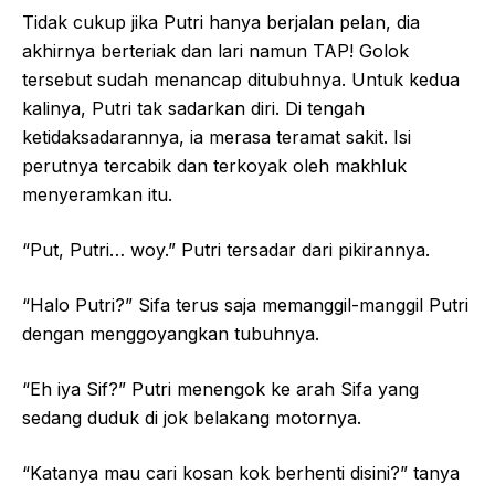
Tidak cukup jika Putri hanya berjalan pelan, dia
akhirnya berteriak dan lari namun TAP! Golok
tersebut sudah menancap ditubuhnya. Untuk kedua
kalinya, Putri tak sadarkan diri. Di tengah
ketidaksadarannya, ia merasa teramat sakit. Isi
perutnya tercabik dan terkoyak oleh makhluk
menyeramkan itu.
“Put, Putri… woy.” Putri tersadar dari pikirannya.
“Halo Putri?” Sifa terus saja memanggil-manggil Putri
dengan menggoyangkan tubuhnya.
“Eh iya Sif?” Putri menengok ke arah Sifa yang
sedang duduk di jok belakang motornya.
“Katanya mau cari kosan kok berhenti disini?” tanya