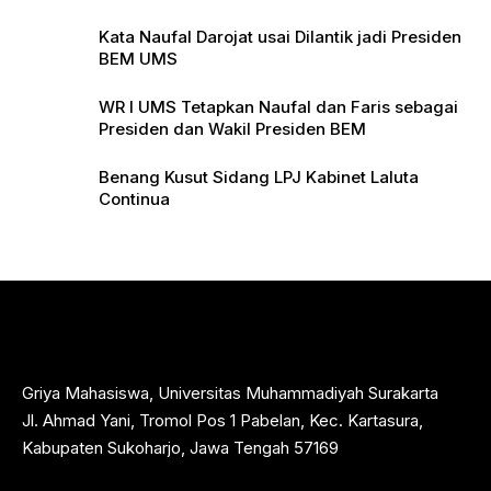
Pers
Kata Naufal Darojat usai Dilantik jadi Presiden
BEM UMS
WR I UMS Tetapkan Naufal dan Faris sebagai
Presiden dan Wakil Presiden BEM
Benang Kusut Sidang LPJ Kabinet Laluta
Continua
Griya Mahasiswa, Universitas Muhammadiyah Surakarta
Jl. Ahmad Yani, Tromol Pos 1 Pabelan, Kec. Kartasura,
Kabupaten Sukoharjo, Jawa Tengah 57169