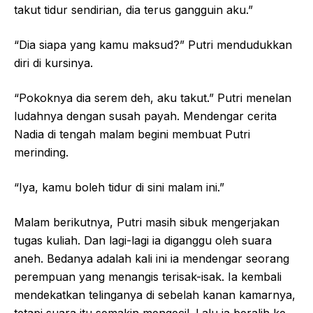
takut tidur sendirian, dia terus gangguin aku.”
“Dia siapa yang kamu maksud?” Putri mendudukkan
diri di kursinya.
“Pokoknya dia serem deh, aku takut.” Putri menelan
ludahnya dengan susah payah. Mendengar cerita
Nadia di tengah malam begini membuat Putri
merinding.
“Iya, kamu boleh tidur di sini malam ini.”
Malam berikutnya, Putri masih sibuk mengerjakan
tugas kuliah. Dan lagi-lagi ia diganggu oleh suara
aneh. Bedanya adalah kali ini ia mendengar seorang
perempuan yang menangis terisak-isak. Ia kembali
mendekatkan telinganya di sebelah kanan kamarnya,
tetapi suara itu semakin mengecil. Lalu ia beralih ke