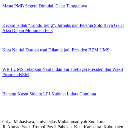
Masta PMB Segera Dimulai, Catat Tanggalnya
Kecam Istilah “Londo Ireng”, Jurnalis dan Persma Solo Raya Gelar
Aksi Depan Monumen Pers
Kata Naufal Darojat usai Dilantik jadi Presiden BEM UMS
WR I UMS Tetapkan Naufal dan Faris sebagai Presiden dan Wakil
Presiden BEM
Benang Kusut Sidang LPJ Kabinet Laluta Continua
Griya Mahasiswa, Universitas Muhammadiyah Surakarta
Jl. Ahmad Yani, Tromol Pos 1 Pabelan, Kec. Kartasura, Kabupaten