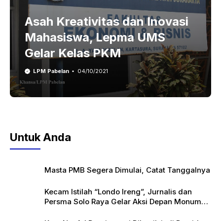
Asah Kreativitas dan Inovasi
Mahasiswa, Lepma UMS
Gelar Kelas PKM
LPM Pabelan
04/10/2021
Untuk Anda
Masta PMB Segera Dimulai, Catat Tanggalnya
Kecam Istilah “Londo Ireng”, Jurnalis dan
Persma Solo Raya Gelar Aksi Depan Monumen
Pers