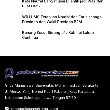
Kata Naufal Darojat usai Dilantik jadi Presiden
BEM UMS
WR I UMS Tetapkan Naufal dan Faris sebagai
Presiden dan Wakil Presiden BEM
Benang Kusut Sidang LPJ Kabinet Laluta
Continua
Griya Mahasiswa, Universitas Muhammadiyah Surakarta
Jl. Ahmad Yani, Tromol Pos 1 Pabelan, Kec. Kartasura,
Kabupaten Sukoharjo, Jawa Tengah 57169
lpmpabelanums@gmail.com