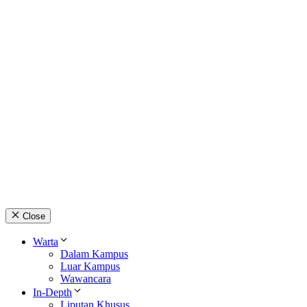
Close
Warta
Dalam Kampus
Luar Kampus
Wawancara
In-Depth
Liputan Khusus