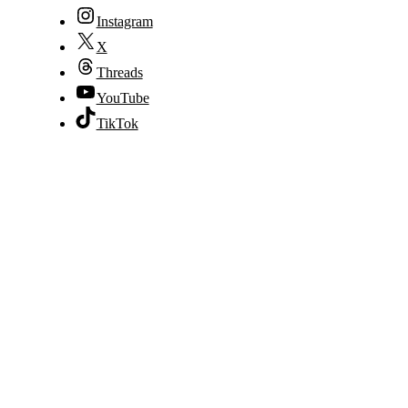
Instagram
X
Threads
YouTube
TikTok