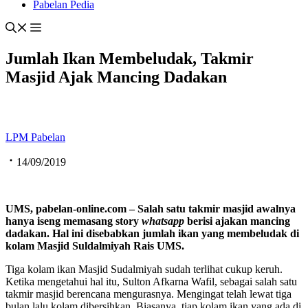
Pabelan Pedia
Jumlah Ikan Membeludak, Takmir
Masjid Ajak Mancing Dadakan
LPM Pabelan
14/09/2019
UMS,
pabelan-online.com
–
Salah satu takmir masjid awalnya
hanya iseng memasang story
whatsapp
berisi ajakan mancing
dadakan. Hal ini disebabkan jumlah ikan yang membeludak di
kolam Masjid Suldalmiyah Rais UMS.
Tiga kolam ikan Masjid Sudalmiyah sudah terlihat cukup keruh.
Ketika mengetahui hal itu, Sulton Afkarna Wafil, sebagai salah satu
takmir masjid berencana mengurasnya. Mengingat telah lewat tiga
bulan lalu kolam dibersihkan. Biasanya, tiap kolam ikan yang ada di