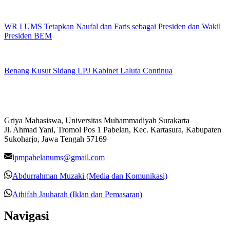
WR I UMS Tetapkan Naufal dan Faris sebagai Presiden dan Wakil
Presiden BEM
Benang Kusut Sidang LPJ Kabinet Laluta Continua
Griya Mahasiswa, Universitas Muhammadiyah Surakarta
Jl. Ahmad Yani, Tromol Pos 1 Pabelan, Kec. Kartasura, Kabupaten
Sukoharjo, Jawa Tengah 57169
lpmpabelanums@gmail.com
Abdurrahman Muzaki (Media dan Komunikasi)
Athifah Jauharah (Iklan dan Pemasaran)
Navigasi