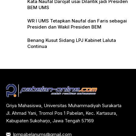
Kata Naufal Darojat usai Dilantik jadi Presiden
BEM UMS
WR I UMS Tetapkan Naufal dan Faris sebagai
Presiden dan Wakil Presiden BEM
Benang Kusut Sidang LPJ Kabinet Laluta
Continua
Griya Mahasiswa, Universitas Muhammadiyah Surakarta
Jl. Ahmad Yani, Tromol Pos 1 Pabelan, Kec. Kartasura,
Kabupaten Sukoharjo, Jawa Tengah 57169
lpmpabelanums@gmail.com