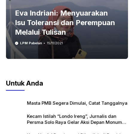
Eva Indriani: Menyuarakan
Isu Toleransi dan Perempuan
Melalui Tulisan
LPM Pabelan
15/11/2021
Untuk Anda
Masta PMB Segera Dimulai, Catat Tanggalnya
Kecam Istilah “Londo Ireng”, Jurnalis dan
Persma Solo Raya Gelar Aksi Depan Monumen
Pers