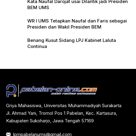
Kata Naufal Darojat usai Dilantik jadi Presiden
BEM UMS
WR I UMS Tetapkan Naufal dan Faris sebagai
Presiden dan Wakil Presiden BEM
Benang Kusut Sidang LPJ Kabinet Laluta
Continua
Griya Mahasiswa, Universitas Muhammadiyah Surakarta
Jl. Ahmad Yani, Tromol Pos 1 Pabelan, Kec. Kartasura,
Kabupaten Sukoharjo, Jawa Tengah 57169
lpmpabelanums@gmail.com