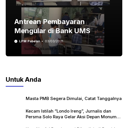
Antrean Pembayaran
Mengular di Bank UMS
LPM Pabelan
03/03/2021
Untuk Anda
Masta PMB Segera Dimulai, Catat Tanggalnya
Kecam Istilah “Londo Ireng”, Jurnalis dan
Persma Solo Raya Gelar Aksi Depan Monumen
Pers