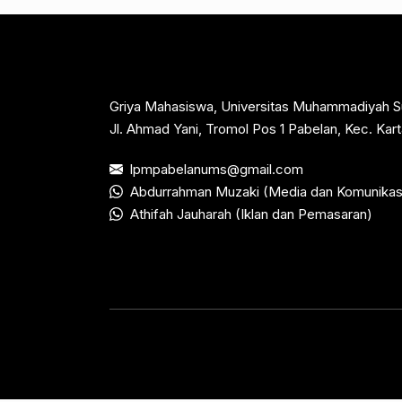
Griya Mahasiswa, Universitas Muhammadiyah S
Jl. Ahmad Yani, Tromol Pos 1 Pabelan, Kec. Ka
lpmpabelanums@gmail.com
Abdurrahman Muzaki (Media dan Komunikas
Athifah Jauharah (Iklan dan Pemasaran)