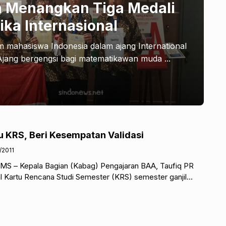
a Menangkan Tiga Medali
ka Internasional
m mahasiswa Indonesia dalam ajang International
Ajang bergengsi bagi matematikawan muda ...
 KRS, Beri Kesempatan Validasi
/2011
MS – Kepala Bagian (Kabag) Pengajaran BAA, Taufiq PR
Kartu Rencana Studi Semester (KRS) semester ganjil
ini pada 8-25