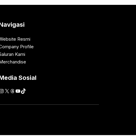
Navigasi
Website Resmi
Company Profile
Saluran Kami
Merchandise
Media Sosial
Instagram
X
Threads
YouTube
TikTok