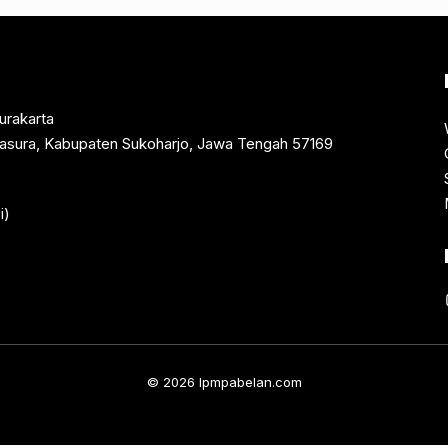
urakarta
rtasura, Kabupaten Sukoharjo, Jawa Tengah 57169
i)
© 2026 lpmpabelan.com