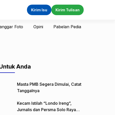
Kirim Isu
Kirim Tulisan
anggar Foto
Opini
Pabelan Pedia
Untuk Anda
Masta PMB Segera Dimulai, Catat
Tanggalnya
Kecam Istilah “Londo Ireng”,
Jurnalis dan Persma Solo Raya