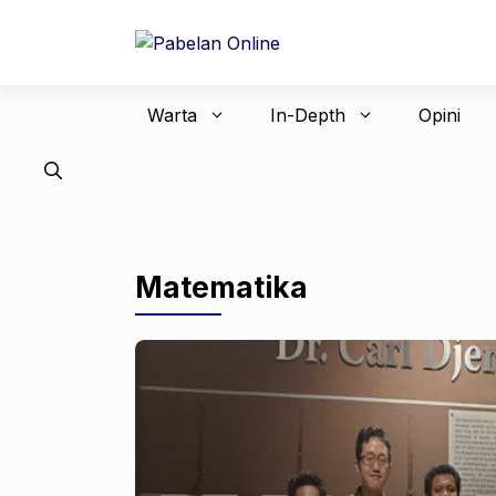
Langsung
ke
isi
Warta
In-Depth
Opini
Matematika