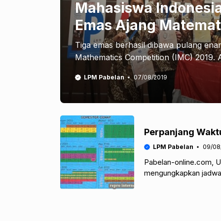
Mahasiswa Indonesi
Emas Ajang Matemati
Tiga emas berhasil dibawa pulang ena
Mathematics Competition (IMC) 2019. 
LPM Pabelan
07/08/2019
Perpanjang Waktu
LPM Pabelan
09/08
Pabelan-online.com, U
mengungkapkan jadwal 
tahun ajaran 2011/2012 