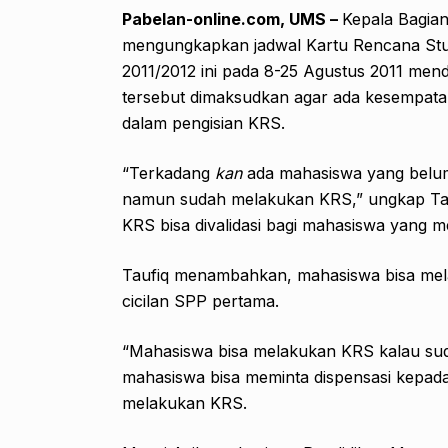
Pabelan-online.com, UMS –
Kepala Bagia
mengungkapkan jadwal Kartu Rencana Stud
2011/2012 ini pada 8-25 Agustus 2011 men
tersebut dimaksudkan agar ada kesempatan 
dalam pengisian KRS.
“Terkadang
kan
ada mahasiswa yang belu
namun sudah melakukan KRS,” ungkap Tau
KRS bisa divalidasi bagi mahasiswa yang
Taufiq menambahkan, mahasiswa bisa me
cicilan SPP pertama.
“Mahasiswa bisa melakukan KRS kalau s
mahasiswa bisa meminta dispensasi kepad
melakukan KRS.