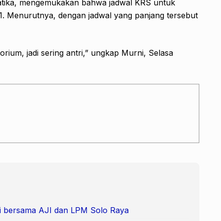
atika, mengemukakan bahwa jadwal KRS untuk
1. Menurutnya, dengan jadwal yang panjang tersebut
rium, jadi sering antri,” ungkap Murni, Selasa
i bersama AJI dan LPM Solo Raya