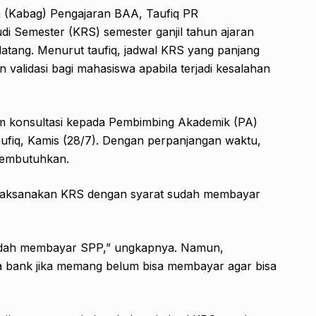
n (Kabag) Pengajaran BAA, Taufiq PR
i Semester (KRS) semester ganjil tahun ajaran
datang. Menurut taufiq, jadwal KRS yang panjang
validasi bagi mahasiswa apabila terjadi kesalahan
m konsultasi kepada Pembimbing Akademik (PA)
fiq, Kamis (28/7). Dengan perpanjangan waktu,
 membutuhkan.
laksanakan KRS dengan syarat sudah membayar
udah membayar SPP,” ungkapnya. Namun,
a bank jika memang belum bisa membayar agar bisa