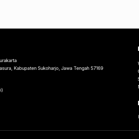
urakarta
rtasura, Kabupaten Sukoharjo, Jawa Tengah 57169
i)