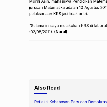
Murni Asih, mahasiswa Pendidikan Matem
jurusan Matematika adalah 10 Agustus 201
pelaksanaan KRS jadi tidak antri.
“Selama ini saya melakukan KRS di laborato
(02/08/2011).
(Nurul)
Also Read
Refleksi Kebebasan Pers dan Demokras