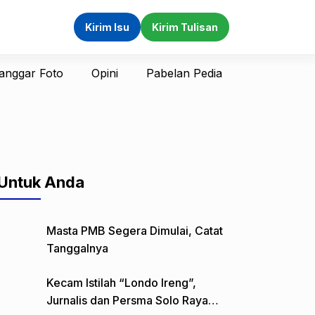
Kirim Isu
Kirim Tulisan
anggar Foto
Opini
Pabelan Pedia
Untuk Anda
Masta PMB Segera Dimulai, Catat
Tanggalnya
Kecam Istilah “Londo Ireng”,
Jurnalis dan Persma Solo Raya