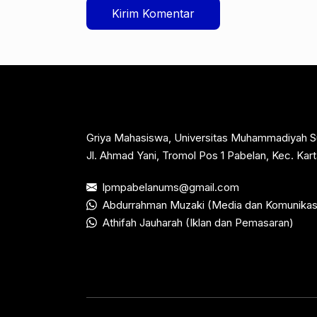
Griya Mahasiswa, Universitas Muhammadiyah S
Jl. Ahmad Yani, Tromol Pos 1 Pabelan, Kec. Ka
lpmpabelanums@gmail.com
Abdurrahman Muzaki (Media dan Komunikas
Athifah Jauharah (Iklan dan Pemasaran)