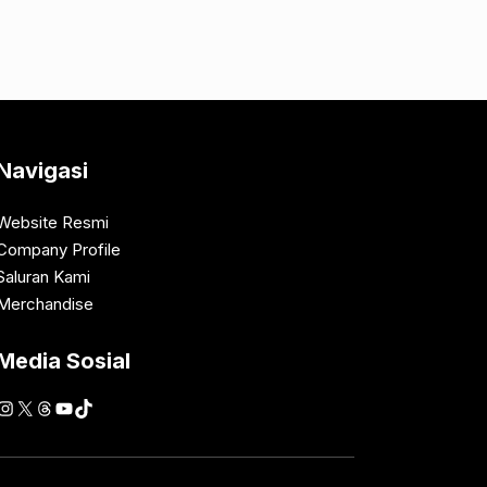
Navigasi
Website Resmi
Company Profile
Saluran Kami
Merchandise
Media Sosial
Instagram
X
Threads
YouTube
TikTok