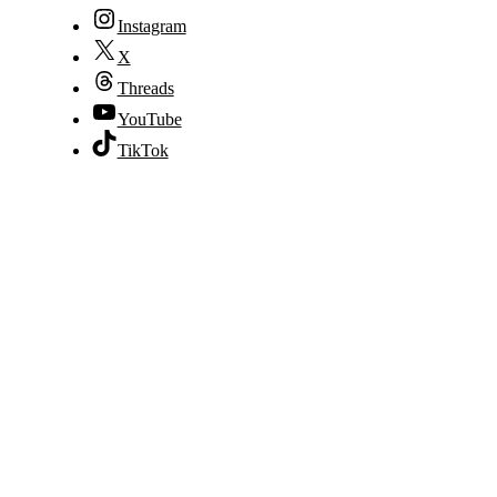
Instagram
X
Threads
YouTube
TikTok