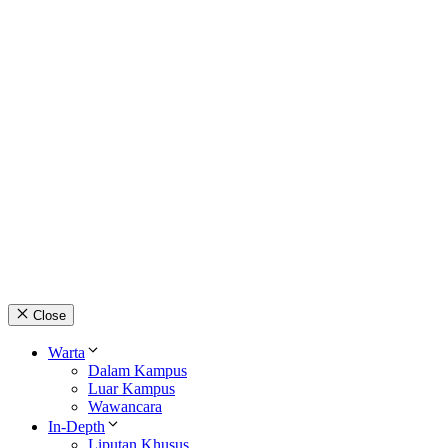
Close
Warta
Dalam Kampus
Luar Kampus
Wawancara
In-Depth
Liputan Khusus