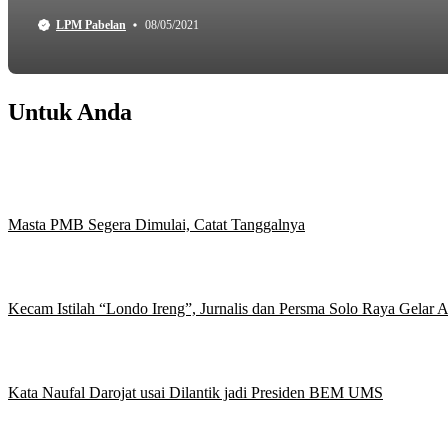
LPM Pabelan
08/05/2021
Untuk Anda
Masta PMB Segera Dimulai, Catat Tanggalnya
Kecam Istilah “Londo Ireng”, Jurnalis dan Persma Solo Raya Gelar
Kata Naufal Darojat usai Dilantik jadi Presiden BEM UMS