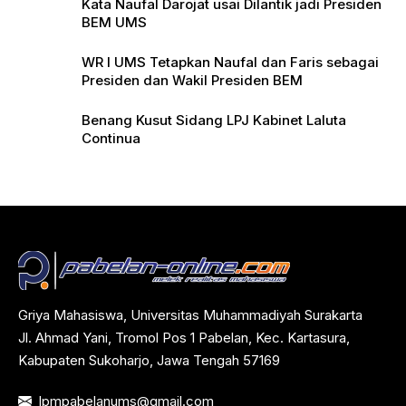
Kata Naufal Darojat usai Dilantik jadi Presiden
BEM UMS
WR I UMS Tetapkan Naufal dan Faris sebagai
Presiden dan Wakil Presiden BEM
Benang Kusut Sidang LPJ Kabinet Laluta
Continua
Griya Mahasiswa, Universitas Muhammadiyah Surakarta
Jl. Ahmad Yani, Tromol Pos 1 Pabelan, Kec. Kartasura,
Kabupaten Sukoharjo, Jawa Tengah 57169
lpmpabelanums@gmail.com