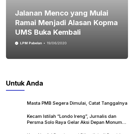
Jalanan Menco yang Mulai
Ramai Menjadi Alasan Kopma
UMS Buka Kembali
LPM Pabelan
19/06/2020
Untuk Anda
Masta PMB Segera Dimulai, Catat Tanggalnya
Kecam Istilah “Londo Ireng”, Jurnalis dan
Persma Solo Raya Gelar Aksi Depan Monumen
Pers