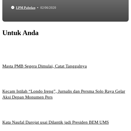
LPM Pabelan
02/06/2020
Untuk Anda
Masta PMB Segera Dimulai, Catat Tanggalnya
Kecam Istilah “Londo Ireng”, Jurnalis dan Persma Solo Raya Gelar
Aksi Depan Monumen Pers
Kata Naufal Darojat usai Dilantik jadi Presiden BEM UMS