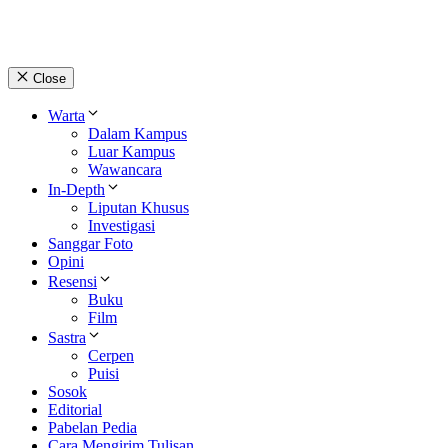
Close
Warta
Dalam Kampus
Luar Kampus
Wawancara
In-Depth
Liputan Khusus
Investigasi
Sanggar Foto
Opini
Resensi
Buku
Film
Sastra
Cerpen
Puisi
Sosok
Editorial
Pabelan Pedia
Cara Mengirim Tulisan