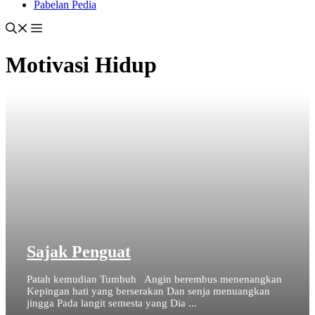
Pabelan Pedia
Motivasi Hidup
Sajak Penguat
Patah kemudian Tumbuh Angin berembus menenangkan
Kepingan hati yang berserakan Dan senja menuangkan
jingga Pada langit semesta yang Dia ...