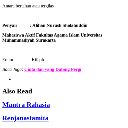
Antara bertahan atau tergilas
Penyair : Alifian Nurush Sholahuddin
Mahasiswa Aktif Fakultas Agama Islam Universitas
Muhammadiyah Surakarta
Editor : Rifqah
Baca Juga:
Cinta dan yang Datang Pergi
Also Read
Mantra Rahasia
Renjanastamita