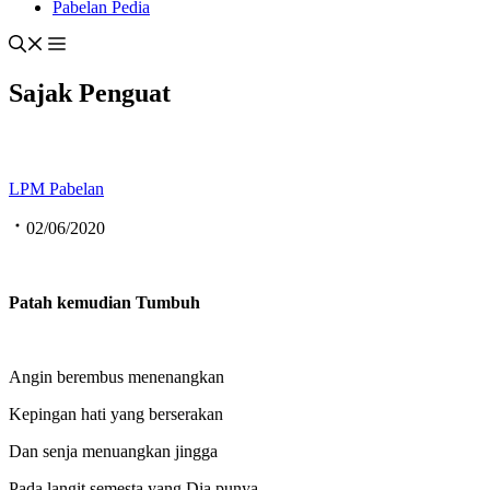
Pabelan Pedia
Sajak Penguat
LPM Pabelan
02/06/2020
Patah kemudian Tumbuh
Angin berembus menenangkan
Kepingan hati yang berserakan
Dan senja menuangkan jingga
Pada langit semesta yang Dia punya