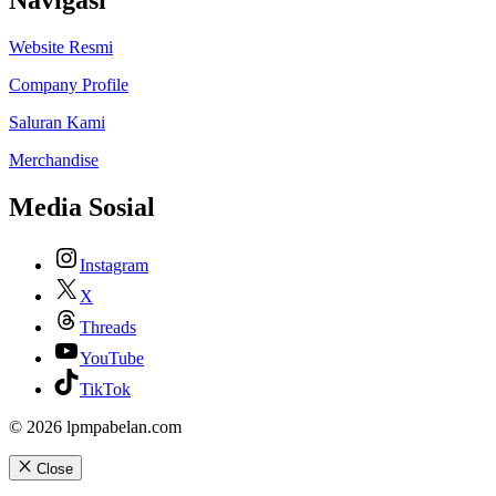
Navigasi
Website Resmi
Company Profile
Saluran Kami
Merchandise
Media Sosial
Instagram
X
Threads
YouTube
TikTok
© 2026 lpmpabelan.com
Close