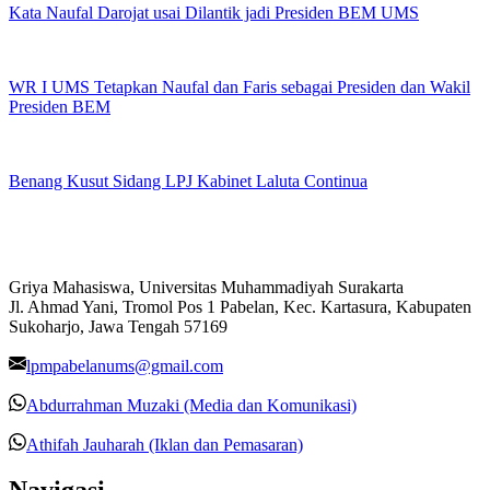
Kata Naufal Darojat usai Dilantik jadi Presiden BEM UMS
WR I UMS Tetapkan Naufal dan Faris sebagai Presiden dan Wakil
Presiden BEM
Benang Kusut Sidang LPJ Kabinet Laluta Continua
Griya Mahasiswa, Universitas Muhammadiyah Surakarta
Jl. Ahmad Yani, Tromol Pos 1 Pabelan, Kec. Kartasura, Kabupaten
Sukoharjo, Jawa Tengah 57169
lpmpabelanums@gmail.com
Abdurrahman Muzaki (Media dan Komunikasi)
Athifah Jauharah (Iklan dan Pemasaran)