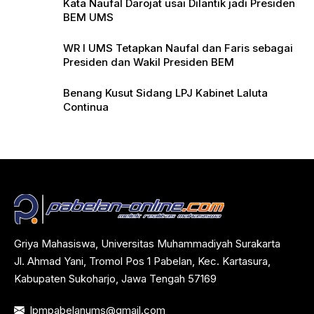
Kata Naufal Darojat usai Dilantik jadi Presiden
BEM UMS
WR I UMS Tetapkan Naufal dan Faris sebagai
Presiden dan Wakil Presiden BEM
Benang Kusut Sidang LPJ Kabinet Laluta
Continua
Griya Mahasiswa, Universitas Muhammadiyah Surakarta
Jl. Ahmad Yani, Tromol Pos 1 Pabelan, Kec. Kartasura,
Kabupaten Sukoharjo, Jawa Tengah 57169
lpmpabelanums@gmail.com