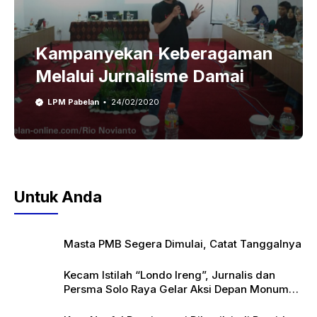
Kampanyekan Keberagaman
Melalui Jurnalisme Damai
LPM Pabelan
24/02/2020
Untuk Anda
Masta PMB Segera Dimulai, Catat Tanggalnya
Kecam Istilah “Londo Ireng”, Jurnalis dan
Persma Solo Raya Gelar Aksi Depan Monumen
Pers