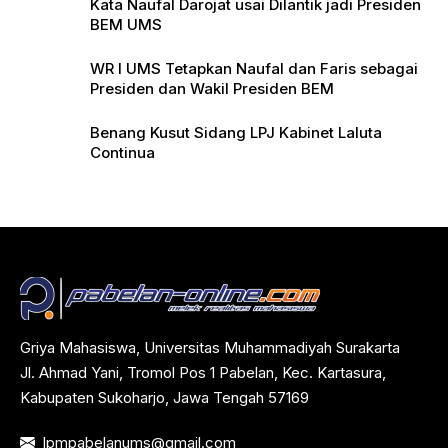
Kata Naufal Darojat usai Dilantik jadi Presiden
BEM UMS
WR I UMS Tetapkan Naufal dan Faris sebagai
Presiden dan Wakil Presiden BEM
Benang Kusut Sidang LPJ Kabinet Laluta
Continua
Griya Mahasiswa, Universitas Muhammadiyah Surakarta
Jl. Ahmad Yani, Tromol Pos 1 Pabelan, Kec. Kartasura,
Kabupaten Sukoharjo, Jawa Tengah 57169
lpmpabelanums@gmail.com