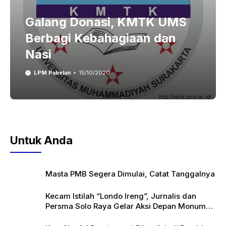
Galang Donasi, KMTK UMS
Berbagi Kebahagiaan dan
Nasi
LPM Pabelan
15/10/2020
Untuk Anda
Masta PMB Segera Dimulai, Catat Tanggalnya
Kecam Istilah “Londo Ireng”, Jurnalis dan
Persma Solo Raya Gelar Aksi Depan Monumen
Pers