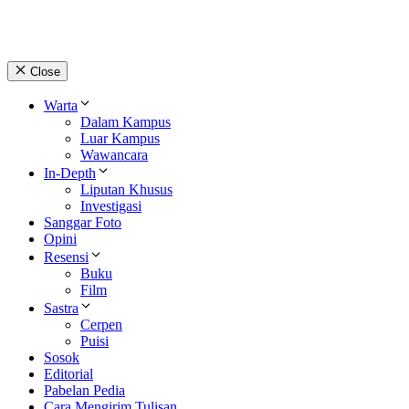
Close
Warta
Dalam Kampus
Luar Kampus
Wawancara
In-Depth
Liputan Khusus
Investigasi
Sanggar Foto
Opini
Resensi
Buku
Film
Sastra
Cerpen
Puisi
Sosok
Editorial
Pabelan Pedia
Cara Mengirim Tulisan