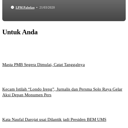
LPM Pabelan
21/03/2020
Untuk Anda
Masta PMB Segera Dimulai, Catat Tanggalnya
Kecam Istilah “Londo Ireng”, Jurnalis dan Persma Solo Raya Gelar
Aksi Depan Monumen Pers
Kata Naufal Darojat usai Dilantik jadi Presiden BEM UMS