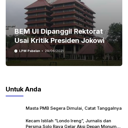
BEM UI Dipanggil Rektorat
Usai Kritik Presiden Jokowi
LPM Pabelan
29/06/2021
Untuk Anda
Masta PMB Segera Dimulai, Catat Tanggalnya
Kecam Istilah “Londo Ireng”, Jurnalis dan
Persma Solo Raya Gelar Aksi Depan Monumen