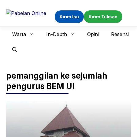
Langsung
ke
Kirim Isu
Kirim Tulisan
isi
Warta
In-Depth
Opini
Resensi
pemanggilan ke sejumlah
pengurus BEM UI