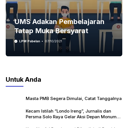
UMS Adakan Pembelajaran
Tatap Muka Bersyarat
LPM Pabelan
07/10/2021
Untuk Anda
Masta PMB Segera Dimulai, Catat Tanggalnya
Kecam Istilah “Londo Ireng”, Jurnalis dan
Persma Solo Raya Gelar Aksi Depan Monumen
Pers