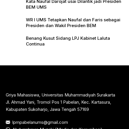
Kata Naufal Darojat usai Dilantik jadi Presiden
BEM UMS
WR I UMS Tetapkan Naufal dan Faris sebagai
Presiden dan Wakil Presiden BEM
Benang Kusut Sidang LPJ Kabinet Laluta
Continua
Griya Mahasiswa, Universitas Muhammadiyah Surakarta
Jl. Ahmad Yani, Tromol Pos 1 Pabelan, Kec. Kartasura,
Kabupaten Sukoharjo, Jawa Tengah 57169
lpmpabelanums@gmail.com