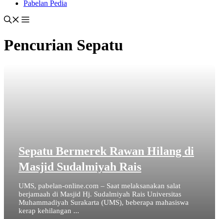
Pabelan Pedia
Pencurian Sepatu
Sepatu Bermerek Rawan Hilang di
Masjid Sudalmiyah Rais
UMS, pabelan-online.com – Saat melaksanakan salat
berjamaah di Masjid Hj. Sudalmiyah Rais Universitas
Muhammadiyah Surakarta (UMS), beberapa mahasiswa
kerap kehilangan ...