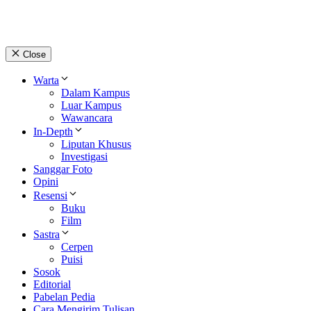
Close
Warta
Dalam Kampus
Luar Kampus
Wawancara
In-Depth
Liputan Khusus
Investigasi
Sanggar Foto
Opini
Resensi
Buku
Film
Sastra
Cerpen
Puisi
Sosok
Editorial
Pabelan Pedia
Cara Mengirim Tulisan