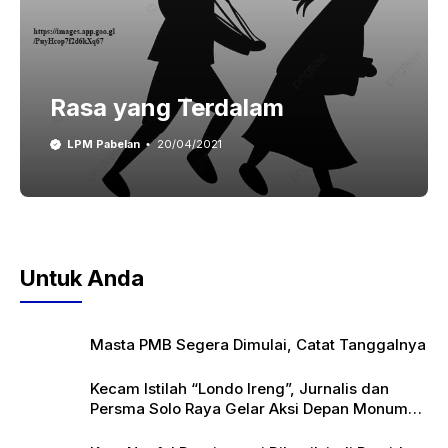
Rasa yang Terdalam
LPM Pabelan
20/04/2021
Untuk Anda
Masta PMB Segera Dimulai, Catat Tanggalnya
Kecam Istilah “Londo Ireng”, Jurnalis dan
Persma Solo Raya Gelar Aksi Depan Monumen
Pers