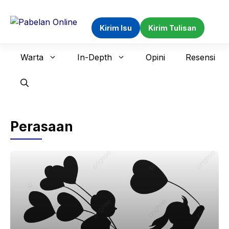
Langsung
ke
Kirim Isu
Kirim Tulisan
isi
Warta
In-Depth
Opini
Resensi
Perasaan