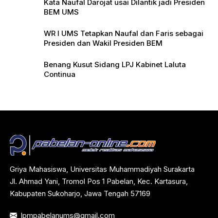
Kata Naufal Darojat usai Dilantik jadi Presiden
BEM UMS
WR I UMS Tetapkan Naufal dan Faris sebagai
Presiden dan Wakil Presiden BEM
Benang Kusut Sidang LPJ Kabinet Laluta
Continua
Griya Mahasiswa, Universitas Muhammadiyah Surakarta
Jl. Ahmad Yani, Tromol Pos 1 Pabelan, Kec. Kartasura,
Kabupaten Sukoharjo, Jawa Tengah 57169
lpmpabelanums@gmail.com