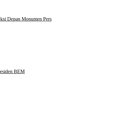
 Aksi Depan Monumen Pers
Presiden BEM