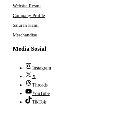
Website Resmi
Company Profile
Saluran Kami
Merchandise
Media Sosial
Instagram
X
Threads
YouTube
TikTok