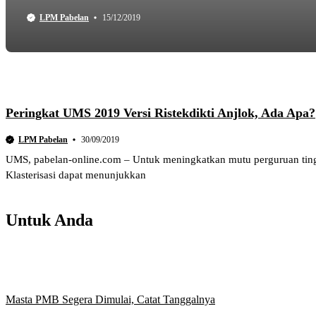
LPM Pabelan
15/12/2019
Peringkat UMS 2019 Versi Ristekdikti Anjlok, Ada Apa?
LPM Pabelan
30/09/2019
UMS, pabelan-online.com – Untuk meningkatkan mutu perguruan tinggi 
Klasterisasi dapat menunjukkan
Untuk Anda
Masta PMB Segera Dimulai, Catat Tanggalnya