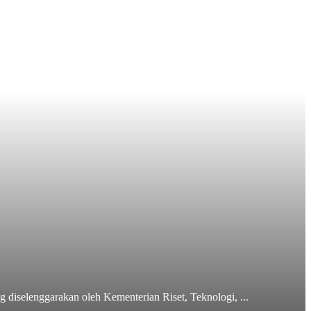
diselenggarakan oleh Kementerian Riset, Teknologi, ...