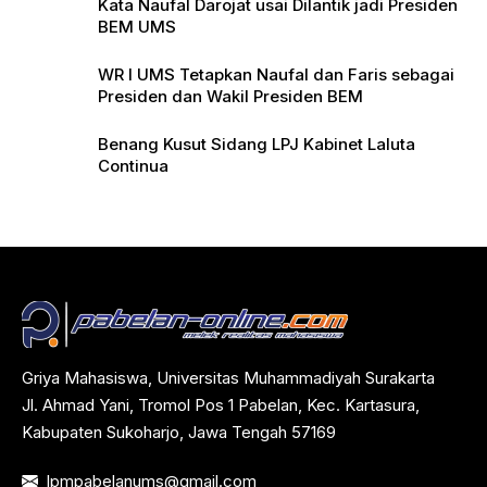
Kata Naufal Darojat usai Dilantik jadi Presiden
BEM UMS
WR I UMS Tetapkan Naufal dan Faris sebagai
Presiden dan Wakil Presiden BEM
Benang Kusut Sidang LPJ Kabinet Laluta
Continua
Griya Mahasiswa, Universitas Muhammadiyah Surakarta
Jl. Ahmad Yani, Tromol Pos 1 Pabelan, Kec. Kartasura,
Kabupaten Sukoharjo, Jawa Tengah 57169
lpmpabelanums@gmail.com