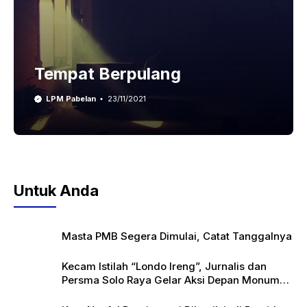
Tempat Berpulang
LPM Pabelan
23/11/2021
Untuk Anda
Masta PMB Segera Dimulai, Catat Tanggalnya
Kecam Istilah “Londo Ireng”, Jurnalis dan
Persma Solo Raya Gelar Aksi Depan Monumen
Pers