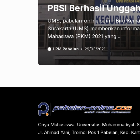
PBSI Berhasil Ungga
UMS, pabelan-online.com – Biro Kem
Surakarta (UMS) memberikan informasi 
Mahasiswa (PKM) 2021 yang ...
LPM Pabelan
29/03/2021
Griya Mahasiswa, Universitas Muhammadiyah S
Jl. Ahmad Yani, Tromol Pos 1 Pabelan, Kec. Ka