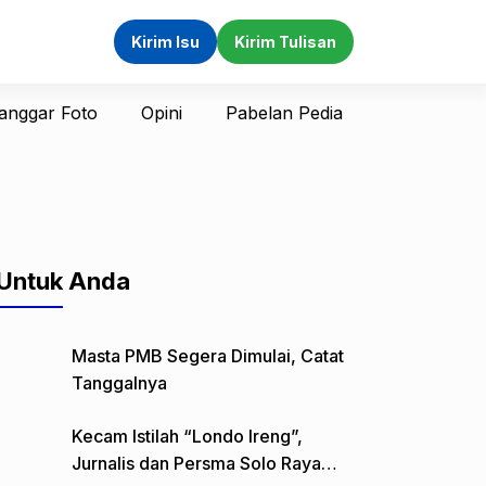
Kirim Isu
Kirim Tulisan
anggar Foto
Opini
Pabelan Pedia
Untuk Anda
Masta PMB Segera Dimulai, Catat
Tanggalnya
Kecam Istilah “Londo Ireng”,
Jurnalis dan Persma Solo Raya