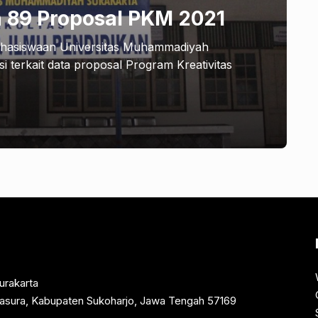
h 89 Proposal PKM 2021
ahasiswaan Universitas Muhammadiyah
terkait data proposal Program Kreativitas
urakarta
rtasura, Kabupaten Sukoharjo, Jawa Tengah 57169