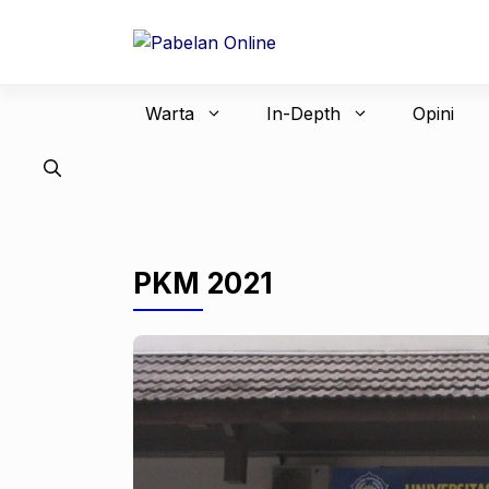
Langsung
ke
isi
Warta
In-Depth
Opini
PKM 2021