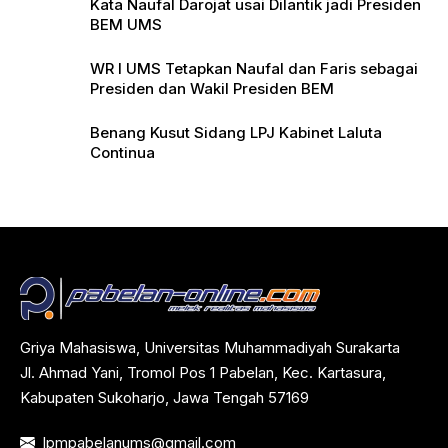
Kata Naufal Darojat usai Dilantik jadi Presiden
BEM UMS
WR I UMS Tetapkan Naufal dan Faris sebagai
Presiden dan Wakil Presiden BEM
Benang Kusut Sidang LPJ Kabinet Laluta
Continua
Griya Mahasiswa, Universitas Muhammadiyah Surakarta
Jl. Ahmad Yani, Tromol Pos 1 Pabelan, Kec. Kartasura,
Kabupaten Sukoharjo, Jawa Tengah 57169
lpmpabelanums@gmail.com