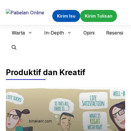
Langsung
ke
Kirim Isu
Kirim Tulisan
isi
Warta
In-Depth
Opini
Resensi
Produktif dan Kreatif