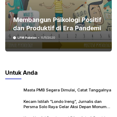
Membangun Psikologi Positif
dan Produktif di Era Pandemi
LPM Pabelan
11/11/2020
Untuk Anda
Masta PMB Segera Dimulai, Catat Tanggalnya
Kecam Istilah “Londo Ireng”, Jurnalis dan
Persma Solo Raya Gelar Aksi Depan Monumen
Pers