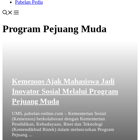
Pabelan Pedia
Program Pejuang Muda
Kemensos Ajak Mahasiswa Jadi
Inovator Sosial Melalui Program
Pejuang Muda
UMS, pabelan-online.com – Kementerian Sosial
(Kemensos) berkolaborasi dengan Kementerian
Pendidikan, Kebudayaan, Riset dan Teknologi
(Kemendikbud Ristek) dalam meluncurkan Program
Pejuang ...