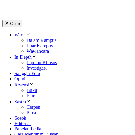
Close
Warta
Dalam Kampus
Luar Kampus
Wawancara
In-Depth
Liputan Khusus
Investigasi
Sanggar Foto
Opini
Resensi
Buku
Film
Sastra
Cerpen
Puisi
Sosok
Editorial
Pabelan Pedia
Cara Mengirim Tulisan