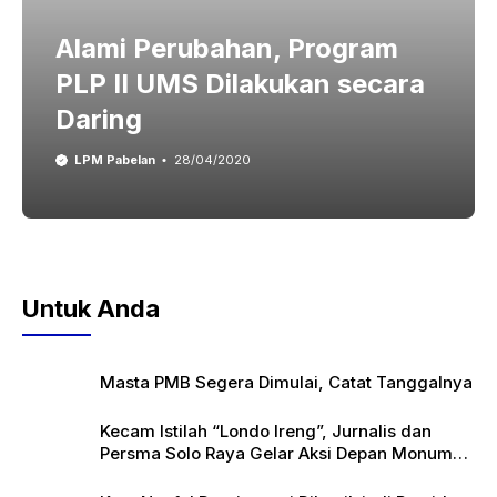
Alami Perubahan, Program
PLP II UMS Dilakukan secara
Daring
LPM Pabelan
28/04/2020
Untuk Anda
Masta PMB Segera Dimulai, Catat Tanggalnya
Kecam Istilah “Londo Ireng”, Jurnalis dan
Persma Solo Raya Gelar Aksi Depan Monumen
Pers