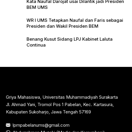
Kata Naufal Darojat usai Dilantik jadi Presiden
BEM UMS
WR I UMS Tetapkan Naufal dan Faris sebagai
Presiden dan Wakil Presiden BEM
Benang Kusut Sidang LPJ Kabinet Laluta
Continua
Griya Mahasiswa, Universitas Muhammadiyah Surakarta
Jl. Ahmad Yani, Tromol Pos 1 Pabelan, Kec. Kartasura,
Kabupaten Sukoharjo, Jawa Tengah 57169
lpmpabelanums@gmail.com