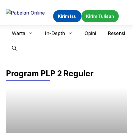
Langsung
ke
Kirim Isu
Kirim Tulisan
isi
Warta
In-Depth
Opini
Resensi
Program PLP 2 Reguler