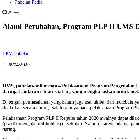
Pabelan Pedia
Alami Perubahan, Program PLP II UMS D
LPM Pabelan
28/04/2020
UMS, pabelan-online.com – Pelaksanaan Program Pengenalan L
daring. Lantaran situasi saat ini, yang mengharuskan untuk m
Di tengah permasalahan yang belum juga usai akibat dari merebakny
dilakukan secara daring. Salah satunya pada pelaksanaan Program P
Pelaksanaan Program PLP II Reguler tahun 2020 awalnya dapat dilak
(praktik mengajar terbimbing) di sekolah. Namun, karena adanya pa
daring.