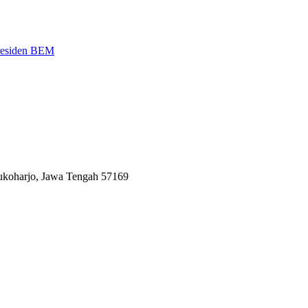
Presiden BEM
Sukoharjo, Jawa Tengah 57169