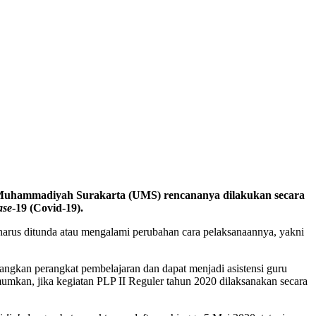
s Muhammadiyah Surakarta (UMS) rencananya dilakukan secara
se­
-19 (Covid-19).
harus ditunda atau mengalami perubahan cara pelaksanaannya, yakni
ngkan perangkat pembelajaran dan dapat menjadi asistensi guru
mkan, jika kegiatan PLP II Reguler tahun 2020 dilaksanakan secara