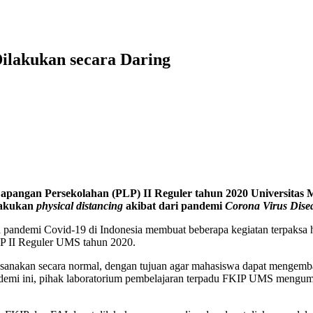
ilakukan secara Daring
apangan Persekolahan (PLP) II Reguler tahun 2020 Universita
elakukan
physical distancing
akibat dari pandemi
Corona Virus Disea
a pandemi Covid-19 di Indonesia membuat beberapa kegiatan terpaksa 
LP II Reguler UMS tahun 2020.
sanakan secara normal, dengan tujuan agar mahasiswa dapat mengemba
ndemi ini, pihak laboratorium pembelajaran terpadu FKIP UMS mengumu