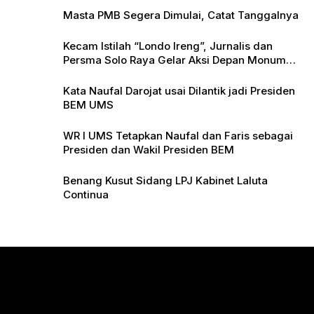
Masta PMB Segera Dimulai, Catat Tanggalnya
Kecam Istilah “Londo Ireng”, Jurnalis dan
Persma Solo Raya Gelar Aksi Depan Monumen
Pers
Kata Naufal Darojat usai Dilantik jadi Presiden
BEM UMS
WR I UMS Tetapkan Naufal dan Faris sebagai
Presiden dan Wakil Presiden BEM
Benang Kusut Sidang LPJ Kabinet Laluta
Continua