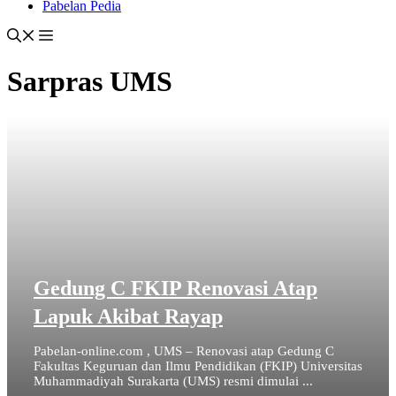
Pabelan Pedia
Sarpras UMS
Gedung C FKIP Renovasi Atap
Lapuk Akibat Rayap
Pabelan-online.com , UMS – Renovasi atap Gedung C
Fakultas Keguruan dan Ilmu Pendidikan (FKIP) Universitas
Muhammadiyah Surakarta (UMS) resmi dimulai ...