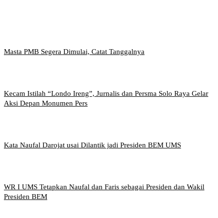
Masta PMB Segera Dimulai, Catat Tanggalnya
Kecam Istilah “Londo Ireng”, Jurnalis dan Persma Solo Raya Gelar
Aksi Depan Monumen Pers
Kata Naufal Darojat usai Dilantik jadi Presiden BEM UMS
WR I UMS Tetapkan Naufal dan Faris sebagai Presiden dan Wakil
Presiden BEM