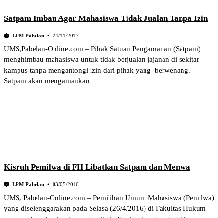
Satpam Imbau Agar Mahasiswa Tidak Jualan Tanpa Izin
LPM Pabelan
24/11/2017
UMS,Pabelan-Online.com – Pihak Satuan Pengamanan (Satpam)
menghimbau mahasiswa untuk tidak berjualan jajanan di sekitar
kampus tanpa mengantongi izin dari pihak yang berwenang.
Satpam akan mengamankan
Kisruh Pemilwa di FH Libatkan Satpam dan Menwa
LPM Pabelan
03/05/2016
UMS, Pabelan-Online.com – Pemilihan Umum Mahasiswa (Pemilwa)
yang diselenggarakan pada Selasa (26/4/2016) di Fakultas Hukum