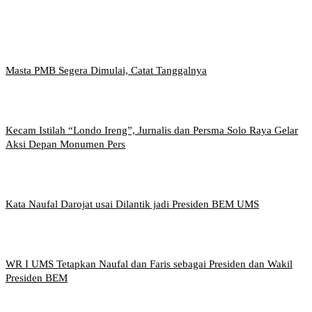
Masta PMB Segera Dimulai, Catat Tanggalnya
Kecam Istilah “Londo Ireng”, Jurnalis dan Persma Solo Raya Gelar
Aksi Depan Monumen Pers
Kata Naufal Darojat usai Dilantik jadi Presiden BEM UMS
WR I UMS Tetapkan Naufal dan Faris sebagai Presiden dan Wakil
Presiden BEM