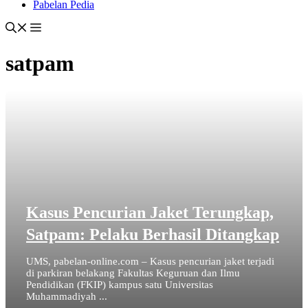
Pabelan Pedia
satpam
Kasus Pencurian Jaket Terungkap,
Satpam: Pelaku Berhasil Ditangkap
UMS, pabelan-online.com – Kasus pencurian jaket terjadi
di parkiran belakang Fakultas Keguruan dan Ilmu
Pendidikan (FKIP) kampus satu Universitas
Muhammadiyah ...