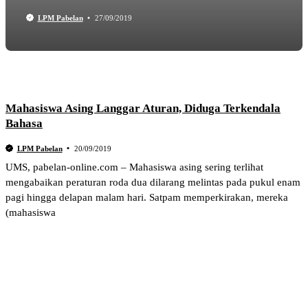
LPM Pabelan
27/09/2019
Mahasiswa Asing Langgar Aturan, Diduga Terkendala
Bahasa
LPM Pabelan
20/09/2019
UMS, pabelan-online.com – Mahasiswa asing sering terlihat
mengabaikan peraturan roda dua dilarang melintas pada pukul enam
pagi hingga delapan malam hari. Satpam memperkirakan, mereka
(mahasiswa