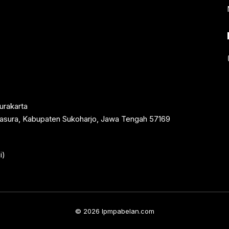
urakarta
rtasura, Kabupaten Sukoharjo, Jawa Tengah 57169
i)
© 2026 lpmpabelan.com