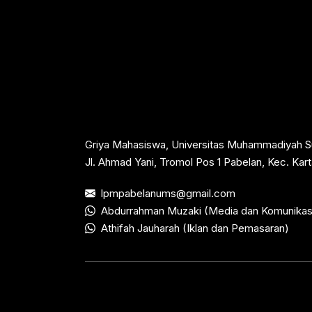
Griya Mahasiswa, Universitas Muhammadiyah S
Jl. Ahmad Yani, Tromol Pos 1 Pabelan, Kec. Ka
lpmpabelanums@gmail.com
Abdurrahman Muzaki (Media dan Komunikas
Athifah Jauharah (Iklan dan Pemasaran)