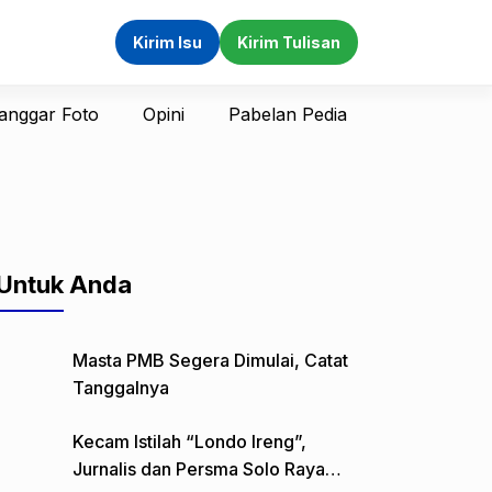
Kirim Isu
Kirim Tulisan
anggar Foto
Opini
Pabelan Pedia
Untuk Anda
Masta PMB Segera Dimulai, Catat
Tanggalnya
Kecam Istilah “Londo Ireng”,
Jurnalis dan Persma Solo Raya