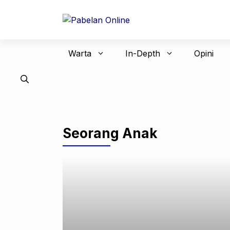
Langsung
ke
isi
Warta
In-Depth
Opini
Seorang Anak