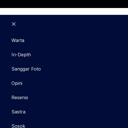
Close
Warta
In-Depth
Sanggar Foto
Opini
Resensi
Sastra
Sosok