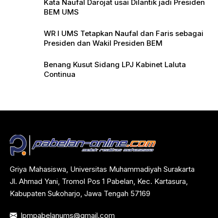
Kata Naufal Darojat usai Dilantik jadi Presiden
BEM UMS
WR I UMS Tetapkan Naufal dan Faris sebagai
Presiden dan Wakil Presiden BEM
Benang Kusut Sidang LPJ Kabinet Laluta
Continua
Griya Mahasiswa, Universitas Muhammadiyah Surakarta
Jl. Ahmad Yani, Tromol Pos 1 Pabelan, Kec. Kartasura,
Kabupaten Sukoharjo, Jawa Tengah 57169
lpmpabelanums@gmail.com