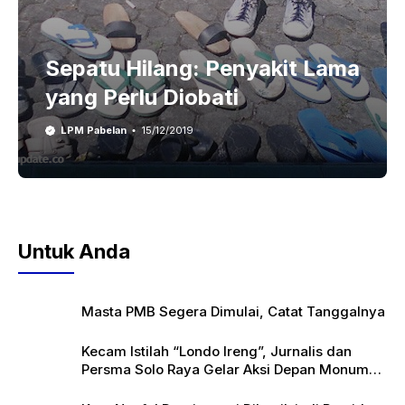
Sepatu Hilang: Penyakit Lama
yang Perlu Diobati
LPM Pabelan
15/12/2019
Untuk Anda
Masta PMB Segera Dimulai, Catat Tanggalnya
Kecam Istilah “Londo Ireng”, Jurnalis dan
Persma Solo Raya Gelar Aksi Depan Monumen
Pers