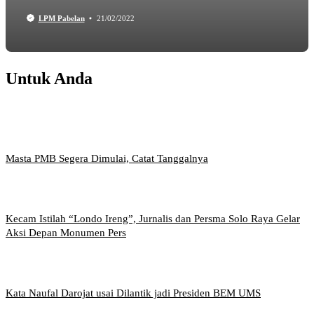
LPM Pabelan
21/02/2022
Untuk Anda
Masta PMB Segera Dimulai, Catat Tanggalnya
Kecam Istilah “Londo Ireng”, Jurnalis dan Persma Solo Raya Gelar
Aksi Depan Monumen Pers
Kata Naufal Darojat usai Dilantik jadi Presiden BEM UMS