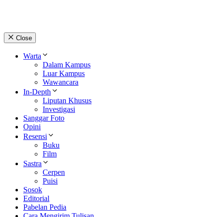
Close
Warta
Dalam Kampus
Luar Kampus
Wawancara
In-Depth
Liputan Khusus
Investigasi
Sanggar Foto
Opini
Resensi
Buku
Film
Sastra
Cerpen
Puisi
Sosok
Editorial
Pabelan Pedia
Cara Mengirim Tulisan