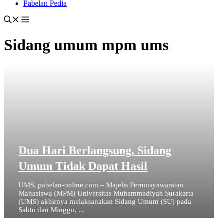
Pabelan Pedia
Sidang umum mpm ums
Dua Hari Berlangsung, Sidang
Umum Tidak Dapat Hasil
UMS, pabelan-online.com – Majelis Permusyawaratan
Mahasiswa (MPM) Universitas Muhammadiyah Surakarta
(UMS) akhirnya melaksanakan Sidang Umum (SU) pada
Sabtu dan Minggu, ...