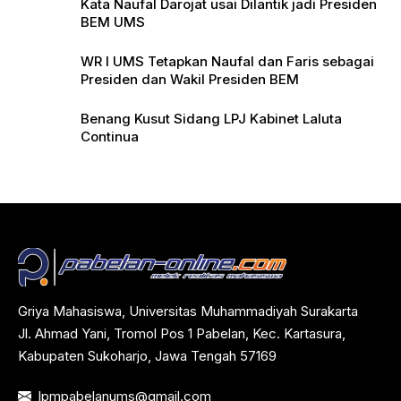
Kata Naufal Darojat usai Dilantik jadi Presiden
BEM UMS
WR I UMS Tetapkan Naufal dan Faris sebagai
Presiden dan Wakil Presiden BEM
Benang Kusut Sidang LPJ Kabinet Laluta
Continua
Griya Mahasiswa, Universitas Muhammadiyah Surakarta
Jl. Ahmad Yani, Tromol Pos 1 Pabelan, Kec. Kartasura,
Kabupaten Sukoharjo, Jawa Tengah 57169
lpmpabelanums@gmail.com