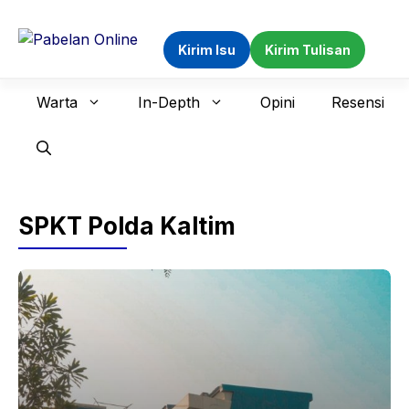
Langsung
ke
Kirim Isu
Kirim Tulisan
isi
Warta
In-Depth
Opini
Resensi
SPKT Polda Kaltim