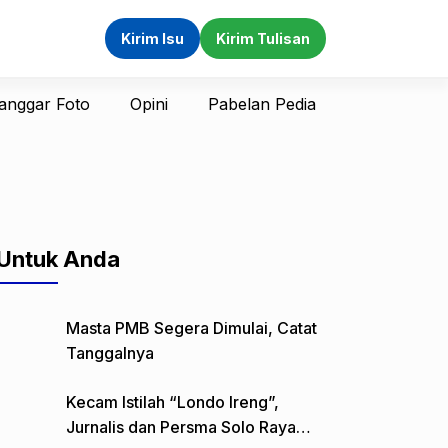
Kirim Isu
Kirim Tulisan
anggar Foto
Opini
Pabelan Pedia
Untuk Anda
Masta PMB Segera Dimulai, Catat
Tanggalnya
Kecam Istilah “Londo Ireng”,
Jurnalis dan Persma Solo Raya