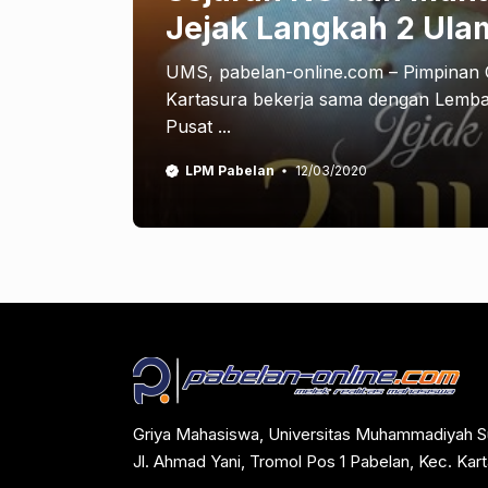
Jejak Langkah 2 Ula
UMS, pabelan-online.com – Pimpina
Kartasura bekerja sama dengan Lemba
Pusat ...
LPM Pabelan
12/03/2020
Griya Mahasiswa, Universitas Muhammadiyah S
Jl. Ahmad Yani, Tromol Pos 1 Pabelan, Kec. Ka