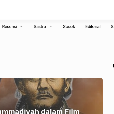
Resensi
Sastra
Sosok
Editorial
S
ammadiyah dalam Film