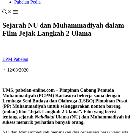
Pabelan Pedia
Sejarah NU dan Muhammadiyah dalam
Film Jejak Langkah 2 Ulama
LPM Pabelan
12/03/2020
UMS, pabelan-online.com –
Pimpinan Cabang Pemuda
Muhammadiyah (PCPM) Kartasura bekerja sama dengan
Lembaga Seni Budaya dan Olahraga (LSBO) Pimpinan Pusat
(PP) Muhammadiyah untuk selenggarakan
nonton bareng
(nobar) film “Jejak Langkah 2 Ulama”. Film yang berisi
tentang sejarah
Nahdlatul
Ulama (NU) dan Muhammadiyah ini
sukses menarik perhatian banyak orang.
NU dan Muhammadiyah merupakan dua organisasi besar yang ada