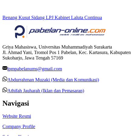
Benang Kusut Sidang LPJ Kabinet Laluta Continua
Griya Mahasiswa, Universitas Muhammadiyah Surakarta
Jl. Ahmad Yani, Tromol Pos 1 Pabelan, Kec. Kartasura, Kabupaten
Sukoharjo, Jawa Tengah 57169
lpmpabelanums@gmail.com
Abdurrahman Muzaki (Media dan Komunikasi)
Athifah Jauharah (Iklan dan Pemasaran)
Navigasi
Website Resmi
Company Profile