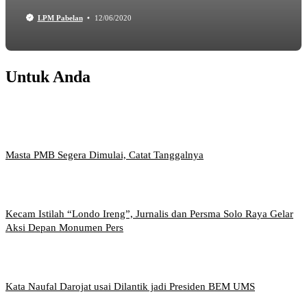
LPM Pabelan
12/06/2020
Untuk Anda
Masta PMB Segera Dimulai, Catat Tanggalnya
Kecam Istilah “Londo Ireng”, Jurnalis dan Persma Solo Raya Gelar
Aksi Depan Monumen Pers
Kata Naufal Darojat usai Dilantik jadi Presiden BEM UMS