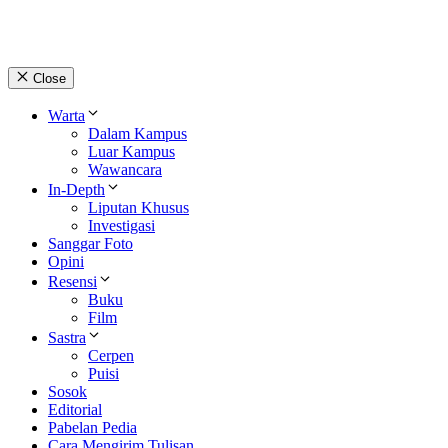
Close
Warta
Dalam Kampus
Luar Kampus
Wawancara
In-Depth
Liputan Khusus
Investigasi
Sanggar Foto
Opini
Resensi
Buku
Film
Sastra
Cerpen
Puisi
Sosok
Editorial
Pabelan Pedia
Cara Mengirim Tulisan