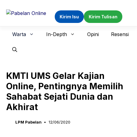
Langsung
ke
Kirim Isu
Kirim Tulisan
isi
Warta
In-Depth
Opini
Resensi
KMTI UMS Gelar Kajian
Online, Pentingnya Memilih
Sahabat Sejati Dunia dan
Akhirat
LPM Pabelan
12/06/2020