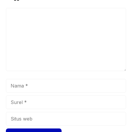
Komentar
Nama
Surel
Situs
web