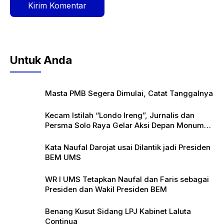
Untuk Anda
Masta PMB Segera Dimulai, Catat Tanggalnya
Kecam Istilah “Londo Ireng”, Jurnalis dan
Persma Solo Raya Gelar Aksi Depan Monumen
Pers
Kata Naufal Darojat usai Dilantik jadi Presiden
BEM UMS
WR I UMS Tetapkan Naufal dan Faris sebagai
Presiden dan Wakil Presiden BEM
Benang Kusut Sidang LPJ Kabinet Laluta
Continua