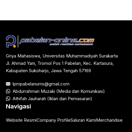
Griya Mahasiswa, Universitas Muhammadiyah Surakarta
Jl. Ahmad Yani, Tromol Pos 1 Pabelan, Kec. Kartasura,
Kabupaten Sukoharjo, Jawa Tengah 57169
lpmpabelanums@gmail.com
Abdurrahman Muzaki (Media dan Komunikasi)
Athifah Jauharah (Iklan dan Pemasaran)
Navigasi
Website Resmi
Company Profile
Saluran Kami
Merchandise