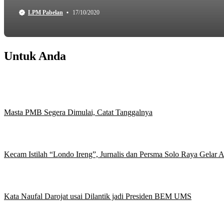
LPM Pabelan
17/10/2020
Untuk Anda
Masta PMB Segera Dimulai, Catat Tanggalnya
Kecam Istilah “Londo Ireng”, Jurnalis dan Persma Solo Raya Gelar
Kata Naufal Darojat usai Dilantik jadi Presiden BEM UMS