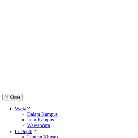
Close
Warta
Dalam Kampus
Luar Kampus
Wawancara
In-Depth
Liputan Khusus