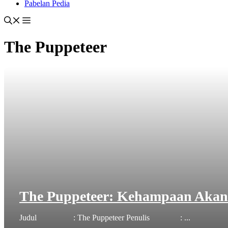
Pabelan Pedia
The Puppeteer
The Puppeteer: Kehampaan Akan
Judul : The Puppeteer Penulis : ...