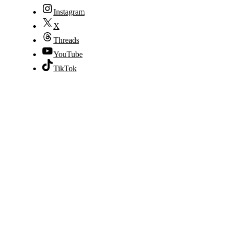
Instagram
X
Threads
YouTube
TikTok